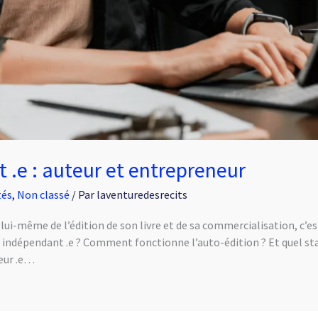
 .e : auteur et entrepreneur
tés
,
Non classé
/ Par
laventuredesrecits
 lui-même de l’édition de son livre et de sa commercialisation, c’est
indépendant .e ? Comment fonctionne l’auto-édition ? Et quel stat
neur .e…