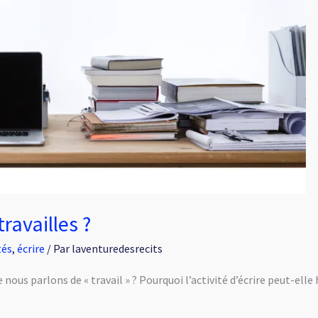
travailles ?
tés
,
écrire
/ Par
laventuredesrecits
 nous parlons de « travail » ? Pourquoi l’activité d’écrire peut-ell