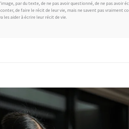
’image, par du texte, de ne pas avoir questionné, de ne pas avoir écr
aconter, de faire le récit de leur vie, mais ne savent pas vraiment
les aider à écrire leur récit de vie.