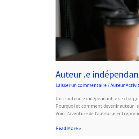
Auteur .e indépendant
Laisser un commentaire
/
Auteur Activi
Un .e auteur .e indépendant .e se charge
Pourquoi et comment devenir auteur . e 
Voici l’aventure de l’auteur .e entrepre
Read More »