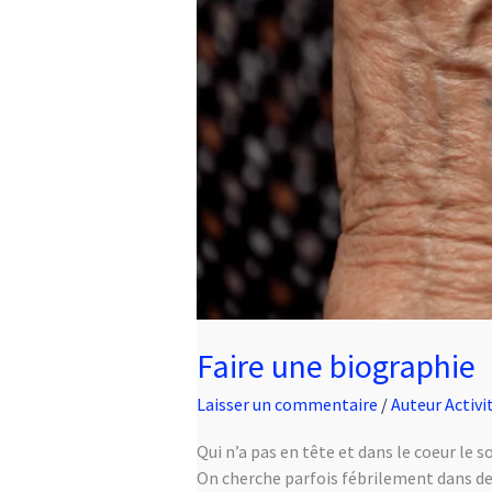
Faire une biographie
Laisser un commentaire
/
Auteur Activi
Qui n’a pas en tête et dans le coeur le s
On cherche parfois fébrilement dans de