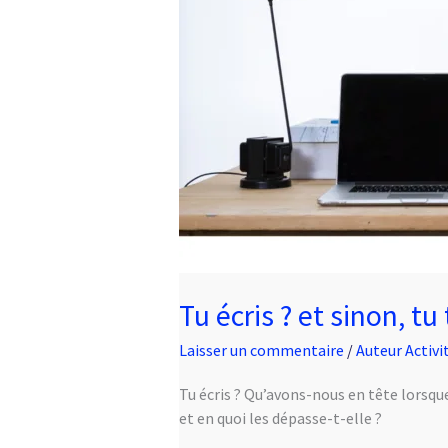
Tu écris ? et sinon, tu 
Laisser un commentaire
/
Auteur Activi
Tu écris ? Qu’avons-nous en tête lorsque
et en quoi les dépasse-t-elle ?